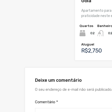
Goiá
Apartamento para 
praticidade neste
Quartos
Banheir
02
0
Aluguel
R$2,750
Deixe um comentário
O seu endereço de e-mail não será publicado
Comentário
*