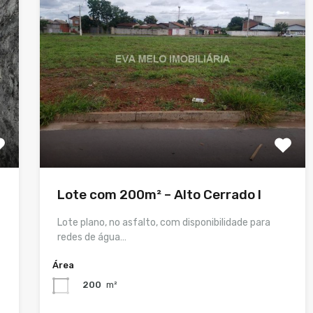
Lote com 200m² – Alto Cerrado I
Lote plano, no asfalto, com disponibilidade para
redes de água…
Área
200
m²