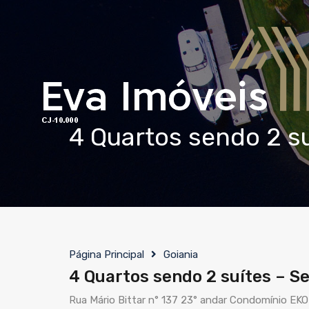
4 Quartos sendo 2 su
Página Principal
Goiania
4 Quartos sendo 2 suítes – Se
Rua Mário Bittar n° 137 23° andar Condomínio EKO L