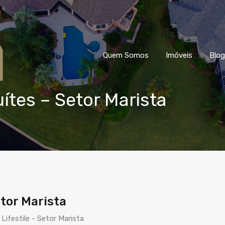
Quem Somos
Imóveis
Blog
ítes – Setor Marista
tor Marista
ifestile - Setor Marista