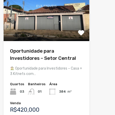
Oportunidade para
Investidores – Setor Central
Oportunidade para Investidores – Casa +
3 Kitnets com…
Quartos
Banheiros
Área
03
01
384
m²
Venda
R$420,000