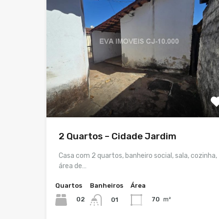
2 Quartos – Cidade Jardim
Casa com 2 quartos, banheiro social, sala, cozinha,
área de…
Quartos
Banheiros
Área
02
70
m²
01