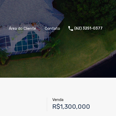
Área do Cliente
Contato
(62) 3251-0377
Venda
R$1,300,000