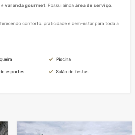
e
varanda gourmet
. Possui ainda
área de serviço
,
oferecendo conforto, praticidade e bem-estar para toda a
queira
Piscina
de esportes
Salão de festas