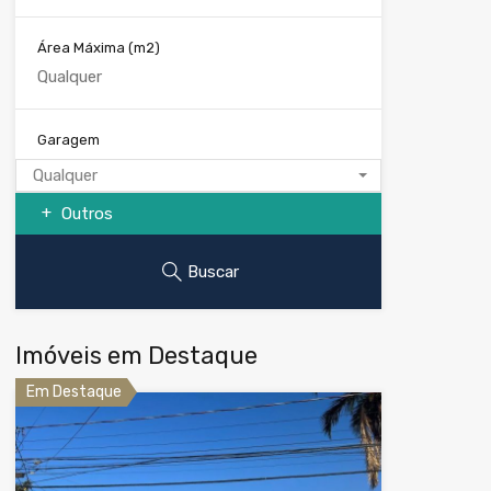
Área Máxima
(m2)
Garagem
Qualquer
Outros
Buscar
Imóveis em Destaque
Em Destaque