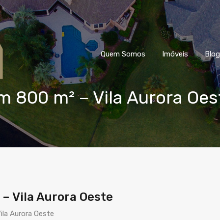
Quem Somos
Imóveis
Blog
m 800 m² – Vila Aurora Oes
– Vila Aurora Oeste
ila Aurora Oeste