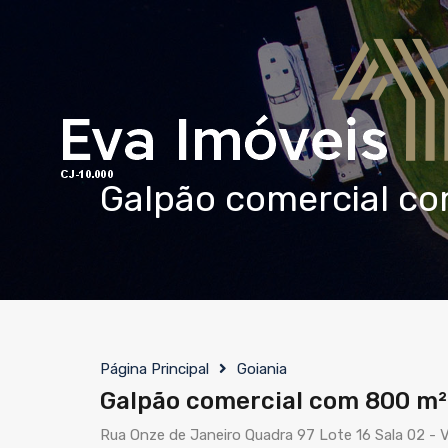
Galpão comercial co
Página Principal
Goiania
Galpão comercial com 800 m² 
Rua Onze de Janeiro Quadra 97 Lote 16 Sala 02 - V