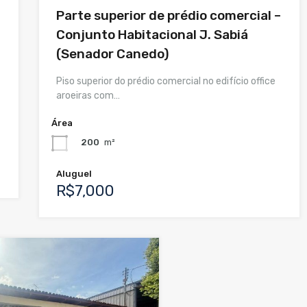
Parte superior de prédio comercial –
Conjunto Habitacional J. Sabiá
(Senador Canedo)
Piso superior do prédio comercial no edifício office
aroeiras com…
Área
200
m²
Aluguel
R$7,000