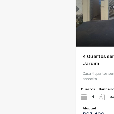
4 Quartos sen
Jardim
Casa 4 quartos sen
banheiro…
Quartos
Banheir
4
03
Aluguel