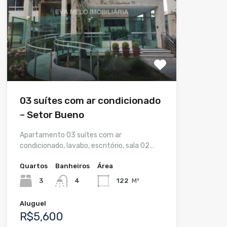
03 suítes com ar condicionado
– Setor Bueno
Apartamento 03 suítes com ar
condicionado, lavabo, escritório, sala 02…
Quartos
Banheiros
Área
3
4
122
M²
Aluguel
R$5,600