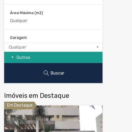
Área Máxima
(m2)
Garagem
Qualquer
Outros
Buscar
Imóveis em Destaque
Em Destaque