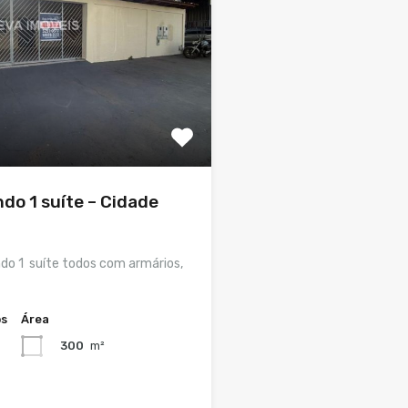
do 1 suíte – Cidade
do 1 suíte todos com armários,
os
Área
300
m²