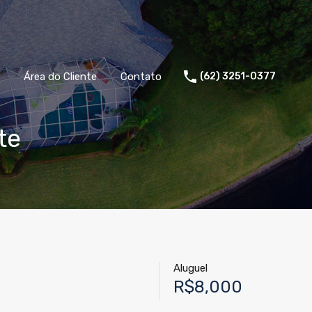
Área do Cliente
Contato
(62) 3251-0377
te
Aluguel
R$8,000