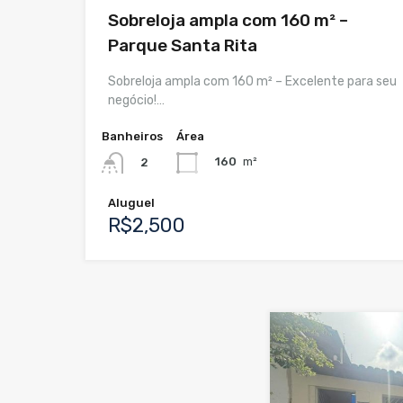
Sobreloja ampla com 160 m² –
Parque Santa Rita
Sobreloja ampla com 160 m² – Excelente para seu
negócio!…
Banheiros
Área
160
m²
2
Aluguel
R$2,500