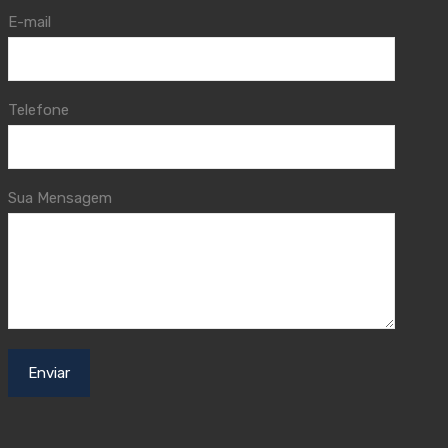
E-mail
Telefone
Sua Mensagem