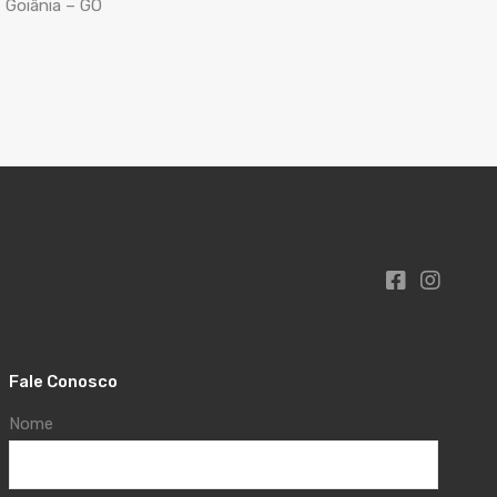
Goiânia – GO
Fale Conosco
Nome