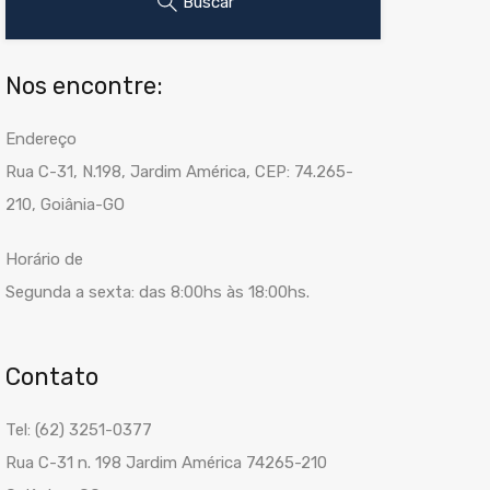
Buscar
Nos encontre:
Endereço
Rua C-31, N.198, Jardim América, CEP: 74.265-
210, Goiânia-GO
Horário de
Segunda a sexta: das 8:00hs às 18:00hs.
Contato
Tel: (62) 3251-0377
Rua C-31 n. 198 Jardim América 74265-210