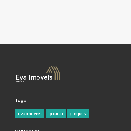
Tags
eva imoveis
goiania
parques