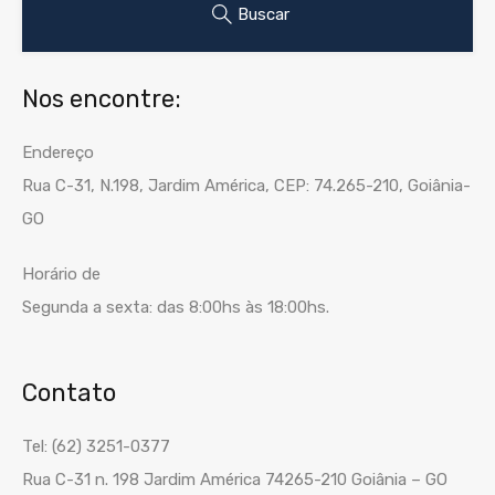
Buscar
Nos encontre:
Endereço
Rua C-31, N.198, Jardim América, CEP: 74.265-210, Goiânia-
GO
Horário de
Segunda a sexta: das 8:00hs às 18:00hs.
Contato
Tel: (62) 3251-0377
Rua C-31 n. 198 Jardim América 74265-210 Goiânia – GO