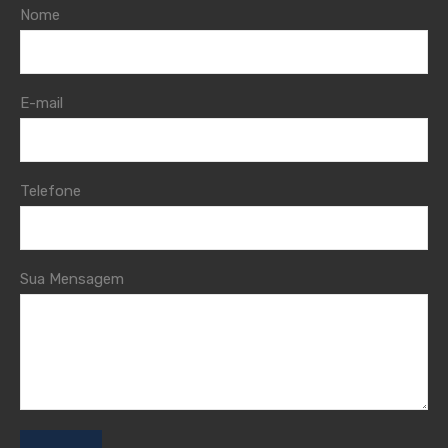
Nome
E-mail
Telefone
Sua Mensagem