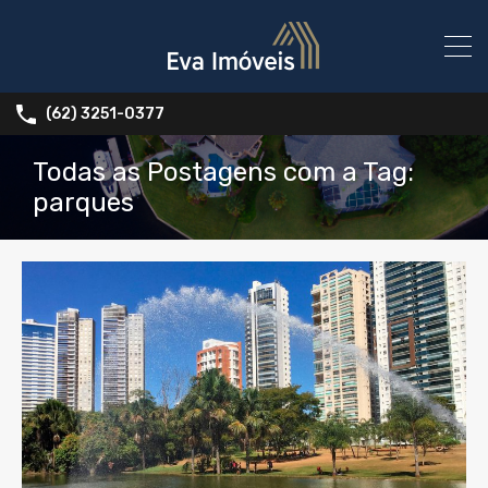
(62) 3251-0377
Todas as Postagens com a Tag:
parques