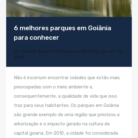
6 melhores parques em Goiânia
para conhecer
Por
Marcel Barreto
Postado em
Notícias
Em
set 29,
2021
Não é incomum encontrar cidades que estão mais
preocupadas com o meio ambiente e,
consequentemente, a qualidade de vida que isso
traz para seus habitantes. Os parques em Goiânia
são grande exemplo de uma região que priorizou a
arborização e o impacto gerado na cultura da
capital goiana. Em 2010, a cidade foi considerada