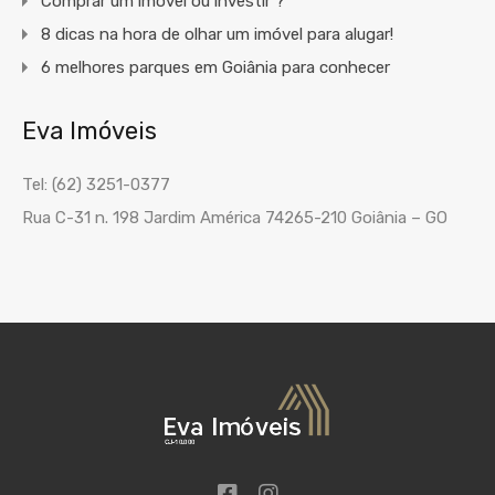
Comprar um imóvel ou investir ?
8 dicas na hora de olhar um imóvel para alugar!
6 melhores parques em Goiânia para conhecer
Eva Imóveis
Tel: (62) 3251-0377
Rua C-31 n. 198 Jardim América 74265-210 Goiânia – GO