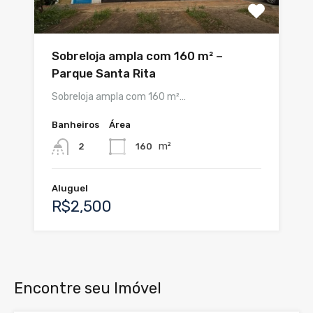
Sobreloja ampla com 160 m² –
Parque Santa Rita
Sobreloja ampla com 160 m²…
Banheiros
Área
m²
160
2
Aluguel
R$2,500
Encontre seu Imóvel