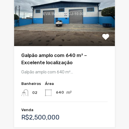
Galpão amplo com 640 m² –
Excelente localização
Galpão amplo com 640 m²…
Banheiros
Área
m²
640
02
Venda
R$2,500,000