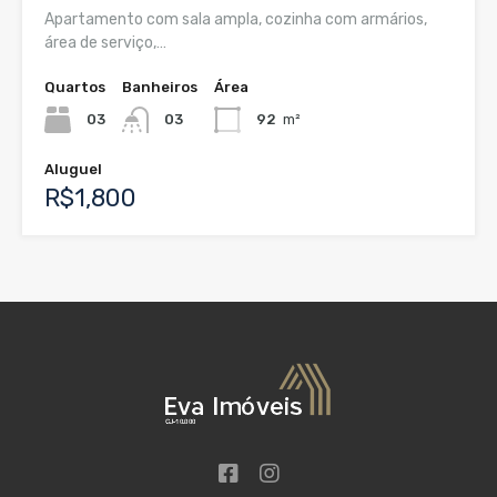
Apartamento com sala ampla, cozinha com armários,
área de serviço,…
Quartos
Banheiros
Área
03
03
92
m²
Aluguel
R$1,800