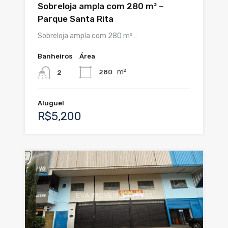
Sobreloja ampla com 280 m² –
Parque Santa Rita
Sobreloja ampla com 280 m²…
Banheiros
Área
m²
280
2
Aluguel
R$5,200