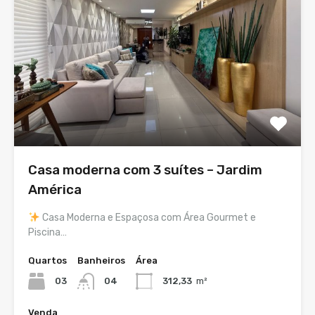
Casa moderna com 3 suítes – Jardim
América
Casa Moderna e Espaçosa com Área Gourmet e
Piscina…
Quartos
Banheiros
Área
03
04
312,33
m²
Venda