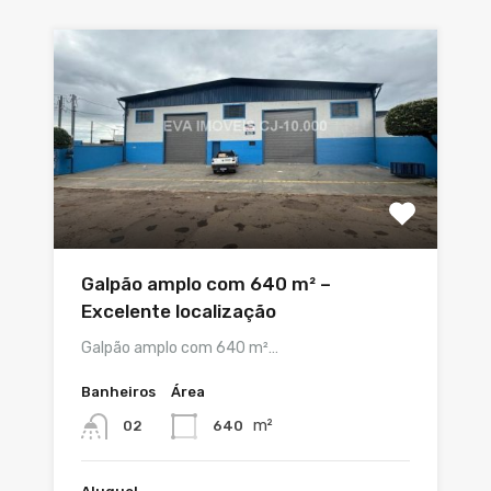
Galpão amplo com 640 m² –
Excelente localização
Galpão amplo com 640 m²…
Banheiros
Área
m²
640
02