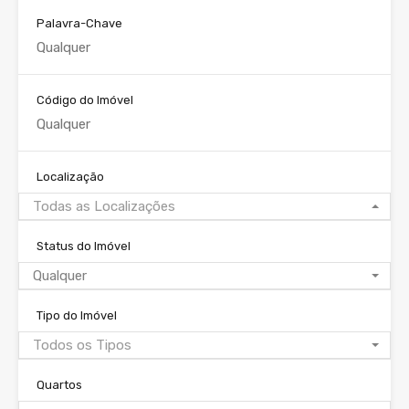
Palavra-Chave
Código do Imóvel
Localização
Todas as Localizações
Status do Imóvel
Qualquer
Tipo do Imóvel
Todos os Tipos
Quartos