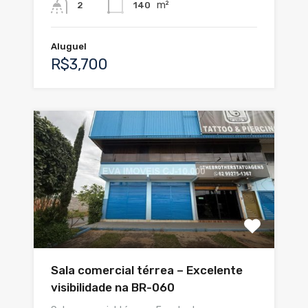
m²
140
2
Aluguel
R$3,700
Sala comercial térrea – Excelente
visibilidade na BR-060