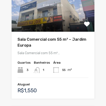
Sala Comercial com 55 m² – Jardim
Europa
Sala Comercial com 55 m²…
Quartos
Banheiros
Área
m²
3
55
1
Aluguel
R$1,550