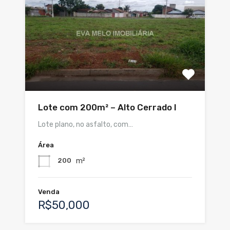
Lote com 200m² – Alto Cerrado I
Lote plano, no asfalto, com…
Área
m²
200
Venda
R$50,000