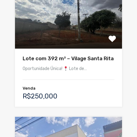
Lote com 392 m² – Vilage Santa Rita
Oportunidade Única!
Lote de…
Venda
R$250,000