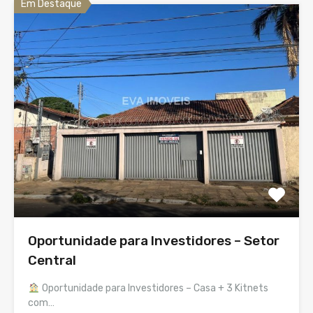
Em Destaque
Oportunidade para Investidores – Setor
Central
Oportunidade para Investidores – Casa + 3 Kitnets
com…