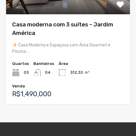
Casa moderna com 3 suítes – Jardim
América
Casa Moderna e Espaçosa com Área Gourmet e
Piscina…
Quartos
Banheiros
Área
03
04
312,33
m²
Venda
R$1,490,000