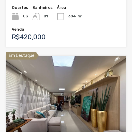
Quartos
Banheiros
Área
03
01
384
m²
Venda
R$420,000
Em Destaque