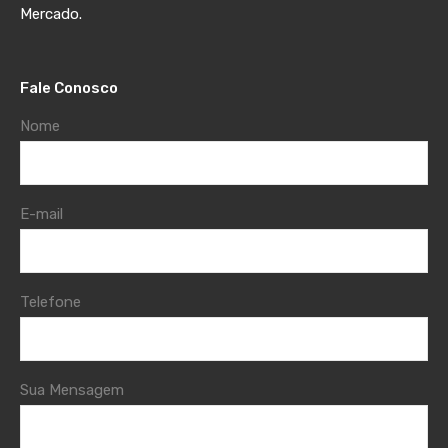
Mercado.
Fale Conosco
Nome
E-mail
Telefone
Sua Mensagem