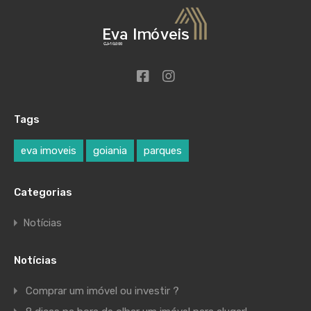
Tags
eva imoveis
goiania
parques
Categorias
Notícias
Notícias
Comprar um imóvel ou investir ?