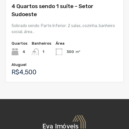
4 Quartos sendo 1 suíte – Setor
Sudoeste
Sobrado sendo: Parte Inferior: 2 salas, cozinha, banheiro
social, área…
Quartos
Banheiros
Área
4
1
300
m²
Aluguel
R$4,500