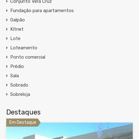
Conjunto Vera Cruz
Fundação para apartamentos
Galpão
Kitnet
Lote
Loteamento
Ponto comercial
Prédio
Sala
Sobrado
Sobreloja
Destaques
Em Destaque