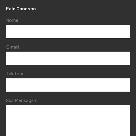
Fale Conosco
Nome
E-mail
Telefone
Sua Mensagem