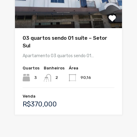
03 quartos sendo 01 suíte – Setor
Sul
Apartamento 03 quartos sendo 01…
Quartos
Banheiros
Área
3
90,16
2
Venda
R$370,000