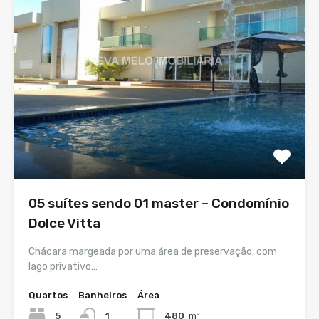
05 suítes sendo 01 master – Condomínio
Dolce Vitta
Chácara margeada por uma área de preservação, com
lago privativo…
Quartos
Banheiros
Área
5
1
480
m²