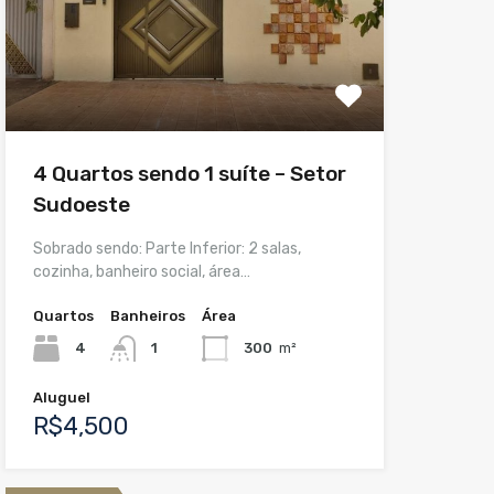
4 Quartos sendo 1 suíte – Setor
Sudoeste
Sobrado sendo: Parte Inferior: 2 salas,
cozinha, banheiro social, área…
Quartos
Banheiros
Área
4
1
300
m²
Aluguel
R$4,500