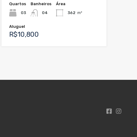
Quartos
Banheiros
Área
03
04
362
m²
Aluguel
R$10,800