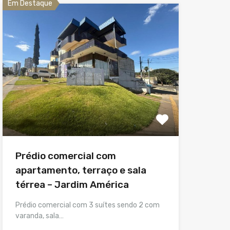
Em Destaque
Prédio comercial com
apartamento, terraço e sala
térrea – Jardim América
Prédio comercial com 3 suítes sendo 2 com
varanda, sala…