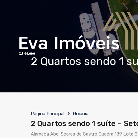
2 Quartos sendo 1 suí
Página Principal
Goiania
2 Quartos sendo 1 suíte – Seto
Alameda Abel Soares de Castro Quadra 189 Lote 01/1