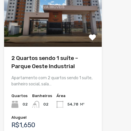
2 Quartos sendo 1 suíte –
Parque Oeste Industrial
Apartamento com 2 quartos sendo 1 suíte,
banheiro social, sala…
Quartos
Banheiros
Área
02
02
54,78
M²
Aluguel
R$1,650