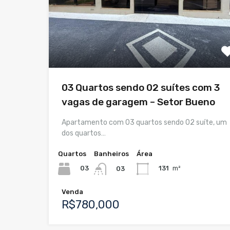
03 Quartos sendo 02 suítes com 3
vagas de garagem – Setor Bueno
Apartamento com 03 quartos sendo 02 suíte, um
dos quartos…
Quartos
Banheiros
Área
03
131
m²
03
Venda
R$780,000