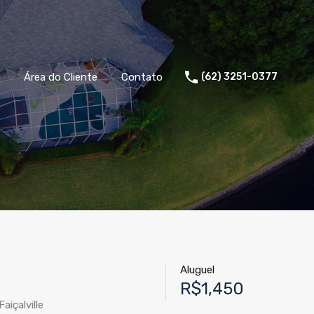
Área do Cliente
Contato
(62) 3251-0377
Aluguel
R$1,450
içalville