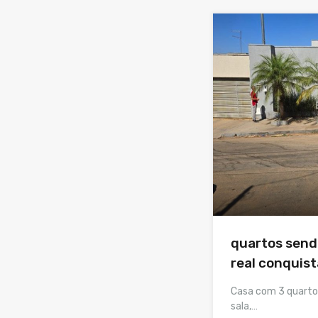
quartos sendo
real conquist
Casa com 3 quartos 
sala,…