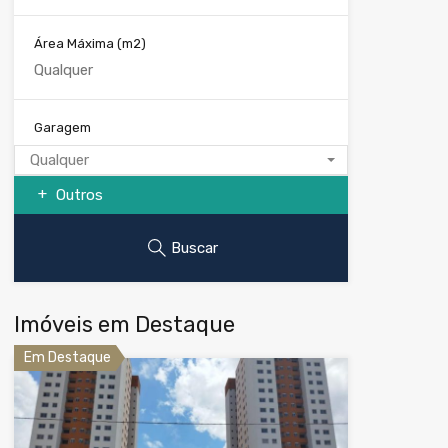
Área Máxima
(m2)
Garagem
Qualquer
Outros
Buscar
Imóveis em Destaque
Em Destaque