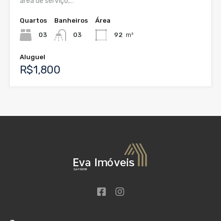
área de serviço,…
Quartos
Banheiros
Área
03
03
92
m²
Aluguel
R$1,800