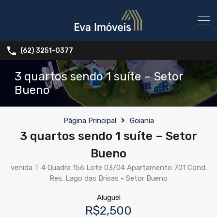
(62) 3251-0377
3 quartos sendo 1 suíte – Setor
Bueno
Página Principal
Goiania
3 quartos sendo 1 suíte – Setor
Bueno
venida T 4 Quadra 156 Lote 03/04 Apartamento 701 Cond.
Res. Lago das Brisas - Setor Bueno
Aluguel
R$2,500