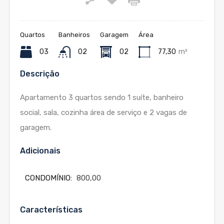
Quartos
Banheiros
Garagem
Área
03
02
02
77,30
m²
Descrição
Apartamento 3 quartos sendo 1 suíte, banheiro
social, sala, cozinha área de serviço e 2 vagas de
garagem.
Adicionais
CONDOMÍNIO:
800,00
Características