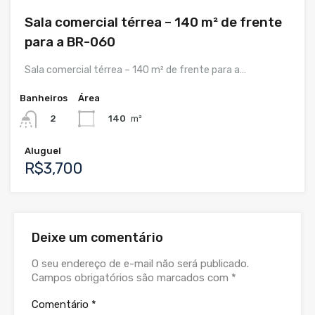
Sala comercial térrea – 140 m² de frente
para a BR-060
Sala comercial térrea – 140 m² de frente para a…
Banheiros
Área
140
m²
2
Aluguel
R$3,700
Deixe um comentário
O seu endereço de e-mail não será publicado.
Campos obrigatórios são marcados com
*
Comentário
*