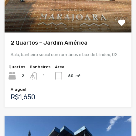
2 Quartos – Jardim América
Sala, banheiro social com armários e box de blindex, 02…
Quartos
Banheiros
Área
2
60
m²
1
Aluguel
R$1,650