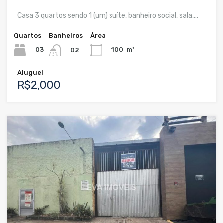
Casa 3 quartos sendo 1 (um) suíte, banheiro social, sala,…
Quartos
Banheiros
Área
03
100
m²
02
Aluguel
R$2,000