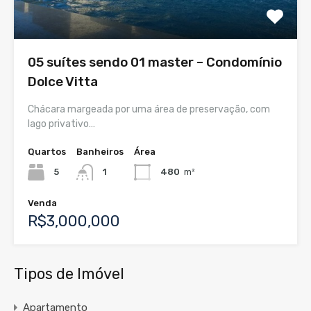
05 suítes sendo 01 master – Condomínio
Dolce Vitta
Chácara margeada por uma área de preservação, com
lago privativo…
Quartos
Banheiros
Área
5
1
480
m²
Venda
R$3,000,000
Tipos de Imóvel
Apartamento