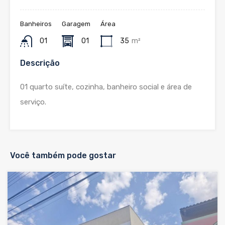
Banheiros
Garagem
Área
01
01
35
m²
Descrição
01 quarto suíte, cozinha, banheiro social e área de
serviço.
Você também pode gostar