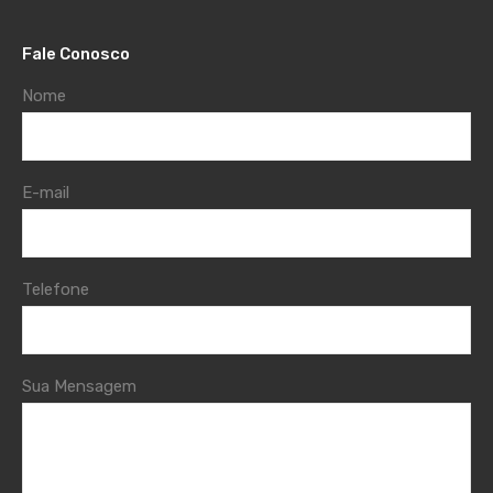
Fale Conosco
Nome
E-mail
Telefone
Sua Mensagem