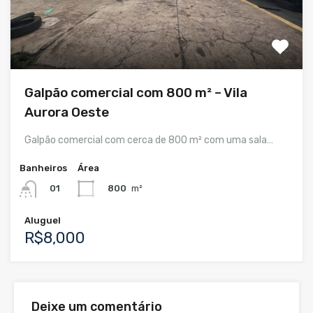
Galpão comercial com 800 m² – Vila
Aurora Oeste
Galpão comercial com cerca de 800 m² com uma sala…
Banheiros
Área
800
m²
01
Aluguel
R$8,000
Deixe um comentário