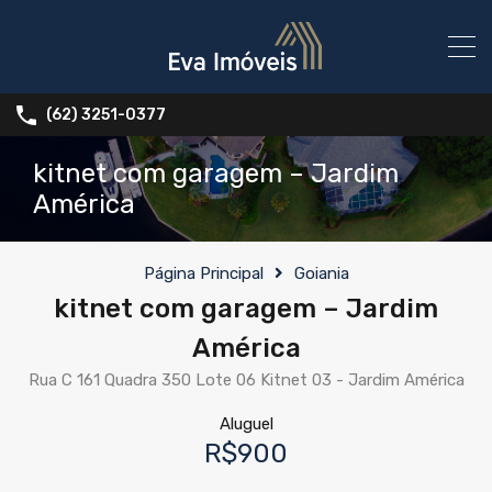
(62) 3251-0377
kitnet com garagem – Jardim
América
Página Principal
Goiania
kitnet com garagem – Jardim
América
Rua C 161 Quadra 350 Lote 06 Kitnet 03 - Jardim América
Aluguel
R$900