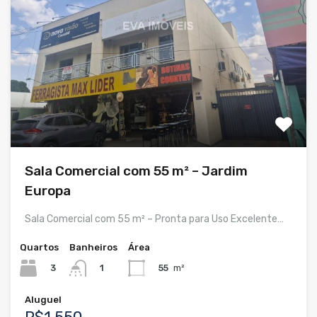
Sala Comercial com 55 m² – Jardim
Europa
Sala Comercial com 55 m² – Pronta para Uso Excelente…
Quartos
Banheiros
Área
3
55
m²
1
Aluguel