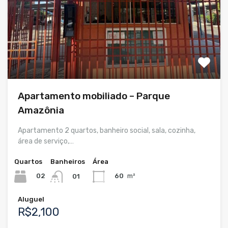
Apartamento mobiliado – Parque
Amazônia
Apartamento 2 quartos, banheiro social, sala, cozinha,
área de serviço,…
Quartos
Banheiros
Área
02
60
m²
01
Aluguel
R$2,100