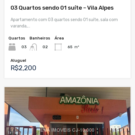
03 Quartos sendo 01 suíte – Vila Alpes
Apartamento com 03 quartos sendo 01 suíte, sala com
varanda,…
Quartos
Banheiros
Área
03
65
m²
02
Aluguel
R$2,200