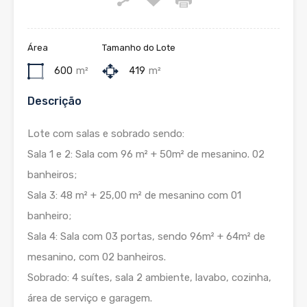
Área
Tamanho do Lote
600
m²
419
m²
Descrição
Lote com salas e sobrado sendo:
Sala 1 e 2: Sala com 96 m² + 50m² de mesanino. 02
banheiros;
Sala 3: 48 m² + 25,00 m² de mesanino com 01
banheiro;
Sala 4: Sala com 03 portas, sendo 96m² + 64m² de
mesanino, com 02 banheiros.
Sobrado: 4 suítes, sala 2 ambiente, lavabo, cozinha,
área de serviço e garagem.