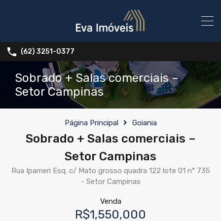
(62) 3251-0377
Sobrado + Salas comerciais –
Setor Campinas
Página Principal
Goiania
Sobrado + Salas comerciais –
Setor Campinas
Rua Ipameri Esq. c/ Mato grosso quadra 122 lote 01 n° 735
- Setor Campinas
Venda
R$1,550,000