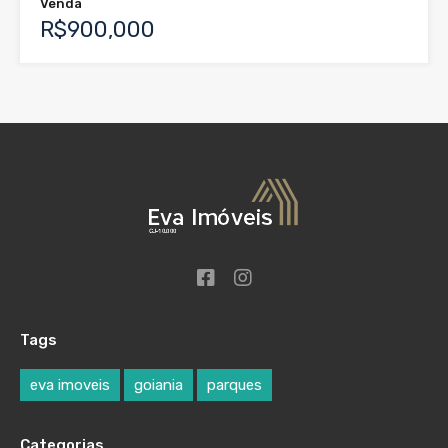
Venda
R$900,000
Tags
eva imoveis
goiania
parques
Categorias