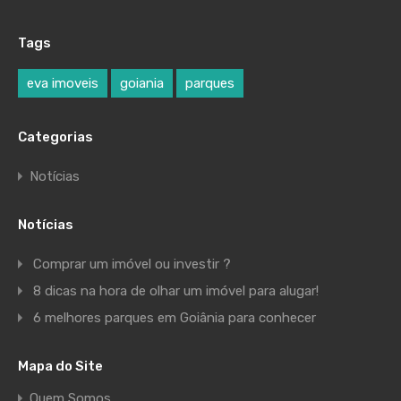
Tags
eva imoveis
goiania
parques
Categorias
Notícias
Notícias
Comprar um imóvel ou investir ?
8 dicas na hora de olhar um imóvel para alugar!
6 melhores parques em Goiânia para conhecer
Mapa do Site
Quem Somos