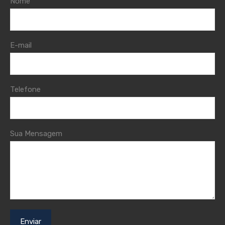
Nome
E-mail
Telefone
Sua Mensagem