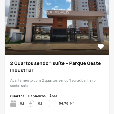
2 Quartos sendo 1 suíte – Parque Oeste
Industrial
Apartamento com 2 quartos sendo 1 suíte, banheiro
social, sala…
Quartos
Banheiros
Área
02
02
54,78
M²