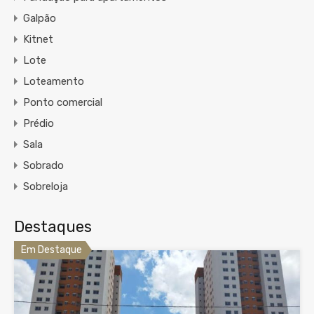
Galpão
Kitnet
Lote
Loteamento
Ponto comercial
Prédio
Sala
Sobrado
Sobreloja
Destaques
Em Destaque