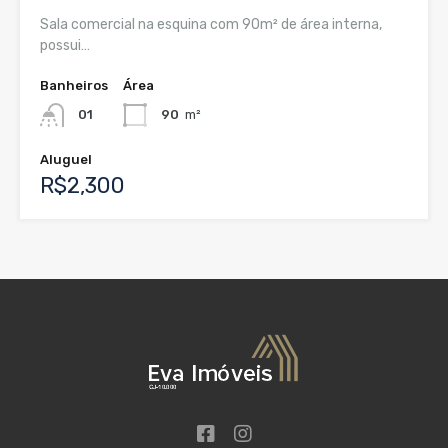
Sala comercial na esquina com 90m² de área interna,
possui…
Banheiros
Área
01
90
m²
Aluguel
R$2,300