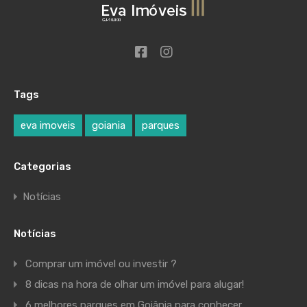
Tags
eva imoveis
goiania
parques
Categorias
Notícias
Notícias
Comprar um imóvel ou investir ?
8 dicas na hora de olhar um imóvel para alugar!
6 melhores parques em Goiânia para conhecer