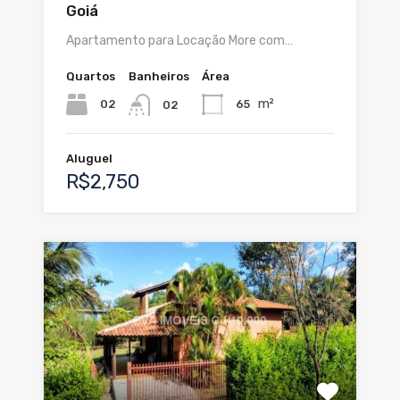
Goiá
Apartamento para Locação More com…
Quartos
Banheiros
Área
m²
02
65
02
Aluguel
R$2,750