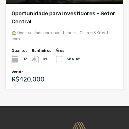
Oportunidade para Investidores – Setor
Central
Oportunidade para Investidores – Casa + 3 Kitnets
com…
Quartos
Banheiros
Área
03
01
384
m²
Venda
R$420,000