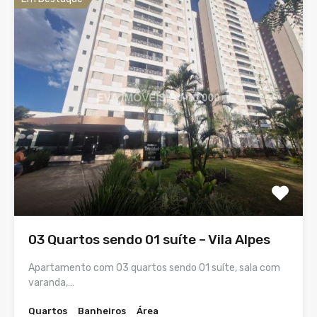
03 Quartos sendo 01 suíte – Vila Alpes
Apartamento com 03 quartos sendo 01 suíte, sala com
varanda,…
Quartos
Banheiros
Área