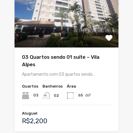
03 Quartos sendo 01 suíte – Vila
Alpes
Apartamento com 03 quartos sendo…
Quartos
Banheiros
Área
m²
03
65
02
Aluguel
R$2,200