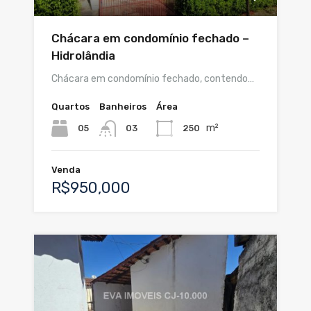
Chácara em condomínio fechado –
Hidrolândia
Chácara em condomínio fechado, contendo…
Quartos
Banheiros
Área
m²
05
250
03
Venda
R$950,000