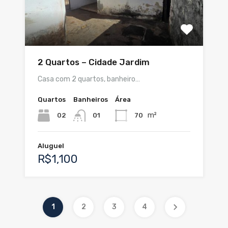
2 Quartos – Cidade Jardim
Casa com 2 quartos, banheiro…
Quartos
Banheiros
Área
m²
02
70
01
Aluguel
R$1,100
1
2
3
4