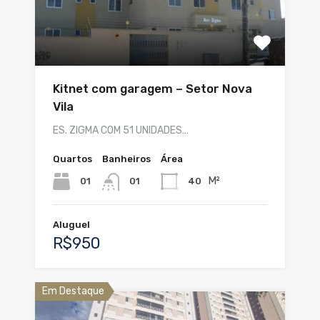
Kitnet com garagem – Setor Nova
Vila
ES. ZIGMA COM 51 UNIDADES…
Quartos
Banheiros
Área
M²
01
40
01
Aluguel
R$950
Em Destaque