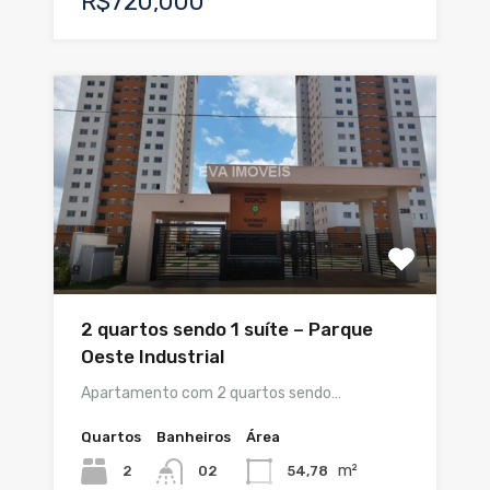
R$720,000
2 quartos sendo 1 suíte – Parque
Oeste Industrial
Apartamento com 2 quartos sendo…
Quartos
Banheiros
Área
m²
2
54,78
02