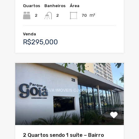
Quartos
Banheiros
Área
m²
2
70
2
Venda
R$295,000
2 Quartos sendo 1 suíte – Bairro