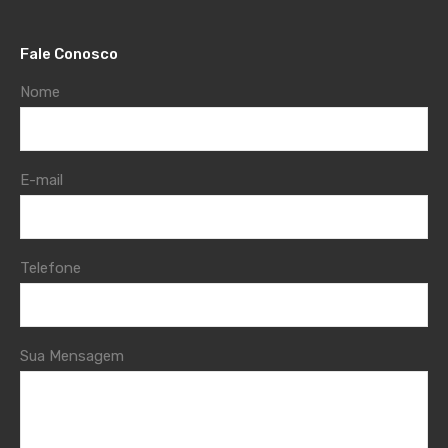
Fale Conosco
Nome
E-mail
Telefone
Sua Mensagem