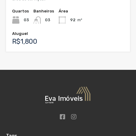
Quartos
Banheiros
Área
03
03
92
m²
Aluguel
R$1,800
Tags