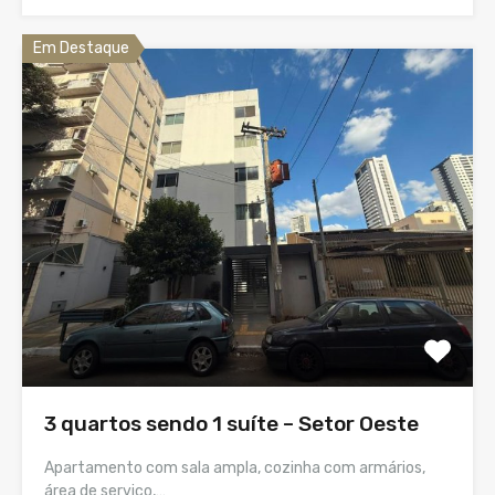
Em Destaque
3 quartos sendo 1 suíte – Setor Oeste
Apartamento com sala ampla, cozinha com armários,
área de serviço,…