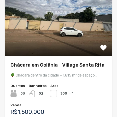
Chácara em Goiânia – Village Santa Rita
Chácara dentro da cidade – 1.815 m² de espaço…
Quartos
Banheiros
Área
03
02
300
m²
Venda
R$1,500,000