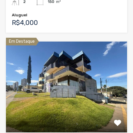
2
150
m²
Aluguel
R$4,000
Em Destaque