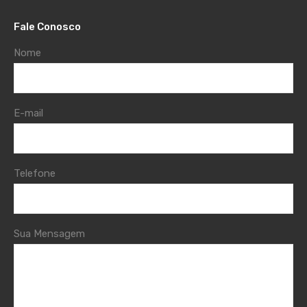
Fale Conosco
Nome
E-mail
Telefone
Sua Mensagem