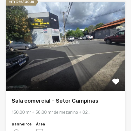
Em Destaque
Sala comercial – Setor Campinas
150,00 m² + 50,00 m² de mezanino + 02…
Banheiros
Área