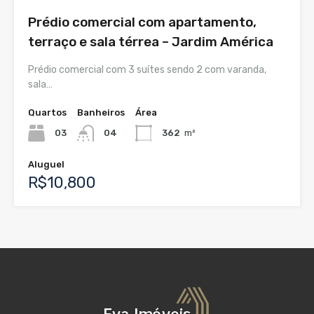
Prédio comercial com apartamento,
terraço e sala térrea – Jardim América
Prédio comercial com 3 suítes sendo 2 com varanda,
sala…
Quartos
Banheiros
Área
03
04
362
m²
Aluguel
R$10,800