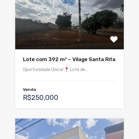
Lote com 392 m² – Vilage Santa Rita
Oportunidade Única!
Lote de…
Venda
R$250,000