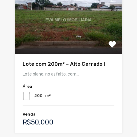
Lote com 200m² – Alto Cerrado I
Lote plano, no asfalto, com…
Área
m²
200
Venda
R$50,000