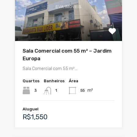
Sala Comercial com 55 m² – Jardim
Europa
Sala Comercial com 55 m²…
Quartos
Banheiros
Área
m²
3
55
1
Aluguel
R$1,550