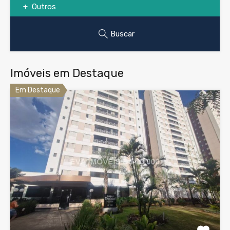
Outros
Buscar
Imóveis em Destaque
Em Destaque