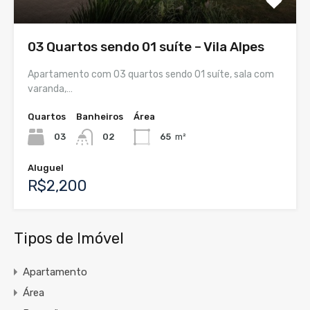
03 Quartos sendo 01 suíte – Vila Alpes
Apartamento com 03 quartos sendo 01 suíte, sala com
varanda,…
Quartos
Banheiros
Área
03
02
65
m²
Aluguel
R$2,200
Tipos de Imóvel
Apartamento
Área