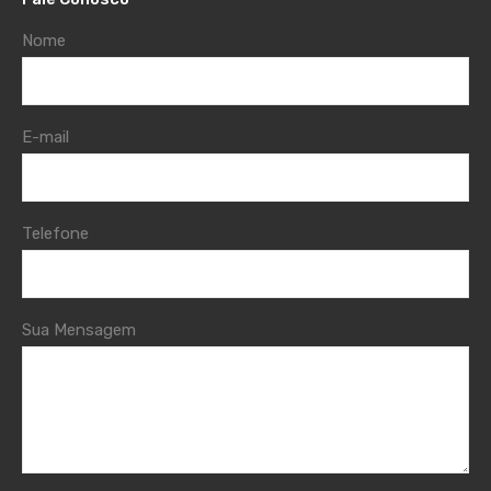
Nome
E-mail
Telefone
Sua Mensagem