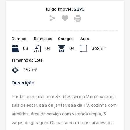
ID do Imóvel :
2290
Quartos
Banheiros
Garagem
Área
03
04
04
362
m²
Tamanho do Lote
362
m²
Descrição
Prédio comercial com 3 suítes sendo 2 com varanda,
sala de estar, sala de jantar, sala de TV, cozinha com
armários, área de serviço com varanda ampla, 3
vagas de garagem. O apartamento possui acesso a