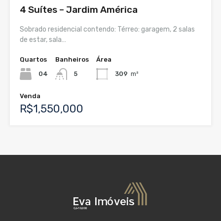
4 Suítes – Jardim América
Sobrado residencial contendo: Térreo: garagem, 2 salas
de estar, sala…
Quartos
Banheiros
Área
04
5
309
m²
Venda
R$1,550,000