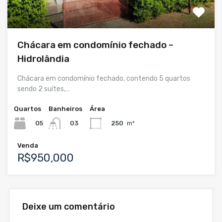
Chácara em condomínio fechado –
Hidrolândia
Chácara em condomínio fechado, contendo 5 quartos
sendo 2 suítes,…
Quartos
Banheiros
Área
05
250
m²
03
Venda
R$950,000
Deixe um comentário