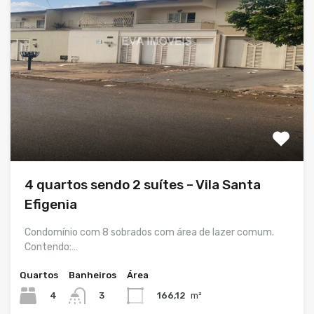
4 quartos sendo 2 suítes – Vila Santa
Efigenia
Condomínio com 8 sobrados com área de lazer comum.
Contendo:…
Quartos
Banheiros
Área
4
166,12
m²
3