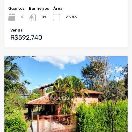
Quartos
Banheiros
Área
2
65,86
01
Venda
R$592,740