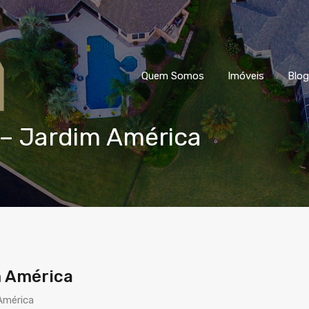
Quem Somos
Imóveis
Blog
– Jardim América
m América
América