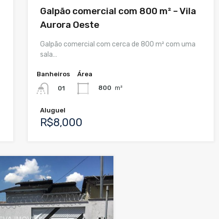
Galpão comercial com 800 m² – Vila
Aurora Oeste
Galpão comercial com cerca de 800 m² com uma
sala…
Banheiros
Área
800
m²
01
Aluguel
R$8,000