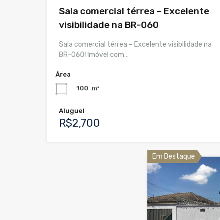
Sala comercial térrea – Excelente
visibilidade na BR-060
Sala comercial térrea – Excelente visibilidade na
BR-060! Imóvel com…
Área
100
m²
Aluguel
R$2,700
Em Destaque