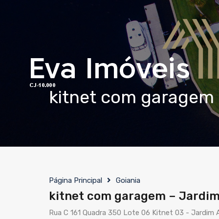
kitnet com garagem 
Página Principal
Goiania
kitnet com garagem – Jardi
Rua C 161 Quadra 350 Lote 06 Kitnet 03 - Jardim 