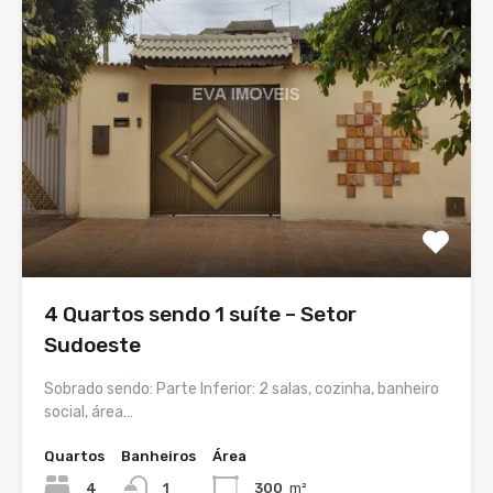
4 Quartos sendo 1 suíte – Setor
Sudoeste
Sobrado sendo: Parte Inferior: 2 salas, cozinha, banheiro
social, área…
Quartos
Banheiros
Área
4
1
300
m²