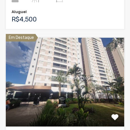
Aluguel
R$4,500
Em Destaque