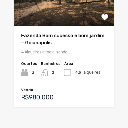
Fazenda Bom sucesso e bom jardim
– Goianapolis
4 Alqueires e meio, sendo…
Quartos
Banheiros
Área
alqueires
2
4,5
2
Venda
R$980,000