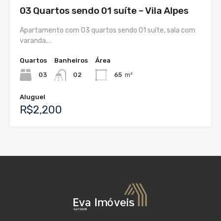
03 Quartos sendo 01 suíte – Vila Alpes
Apartamento com 03 quartos sendo 01 suíte, sala com
varanda,…
Quartos
Banheiros
Área
03
02
65
m²
Aluguel
R$2,200