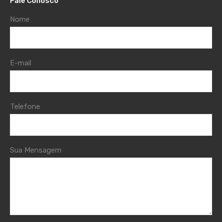
Fale Conosco
Nome
E-mail
Telefone
Sua Mensagem