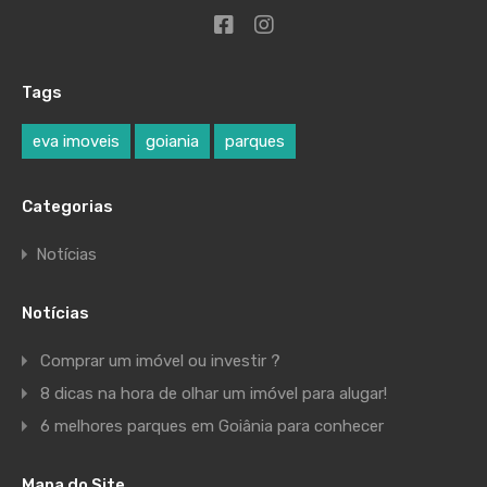
Tags
eva imoveis
goiania
parques
Categorias
Notícias
Notícias
Comprar um imóvel ou investir ?
8 dicas na hora de olhar um imóvel para alugar!
6 melhores parques em Goiânia para conhecer
Mapa do Site