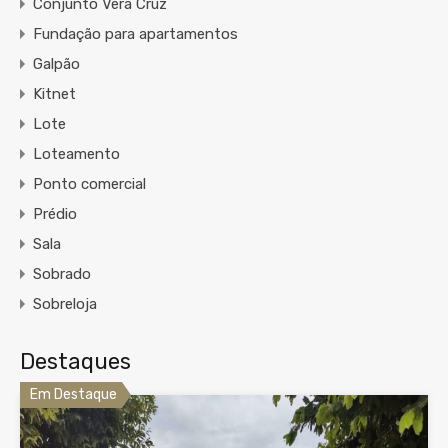
Conjunto Vera Cruz
Fundação para apartamentos
Galpão
Kitnet
Lote
Loteamento
Ponto comercial
Prédio
Sala
Sobrado
Sobreloja
Destaques
Em Destaque