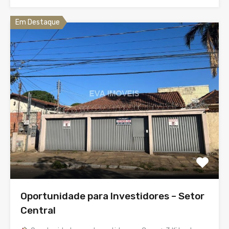
Em Destaque
Oportunidade para Investidores – Setor
Central