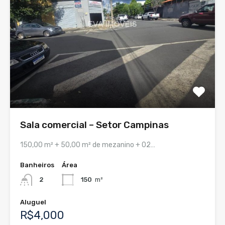
Sala comercial – Setor Campinas
150,00 m² + 50,00 m² de mezanino + 02…
Banheiros
Área
2
150
m²
Aluguel
R$4,000