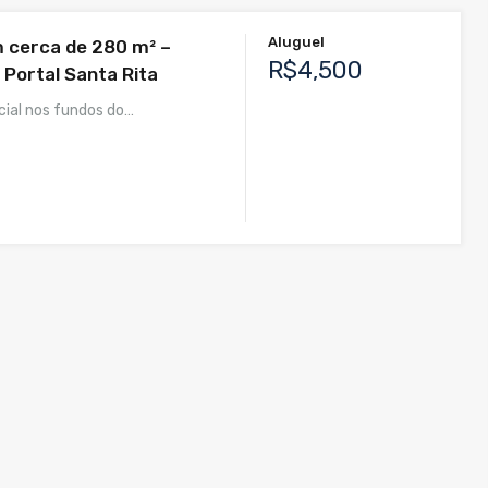
Aluguel
 cerca de 280 m² –
R$4,500
 Portal Santa Rita
ial nos fundos do…
²