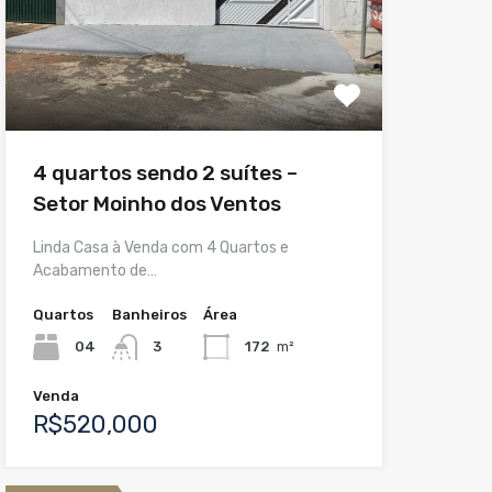
4 quartos sendo 2 suítes –
Setor Moinho dos Ventos
Linda Casa à Venda com 4 Quartos e
Acabamento de…
Quartos
Banheiros
Área
04
3
172
m²
Venda
R$520,000