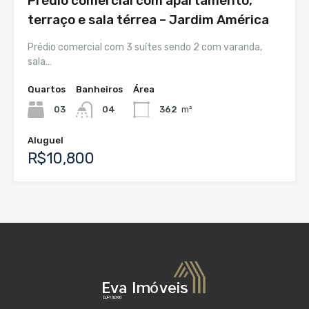
Prédio comercial com apartamento,
terraço e sala térrea – Jardim América
Prédio comercial com 3 suítes sendo 2 com varanda,
sala…
Quartos
Banheiros
Área
03
04
362
m²
Aluguel
R$10,800