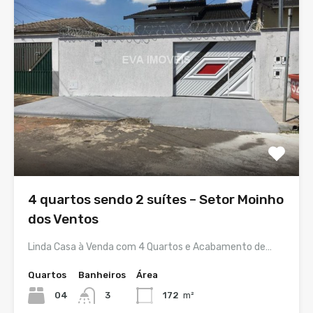
4 quartos sendo 2 suítes – Setor Moinho
dos Ventos
Linda Casa à Venda com 4 Quartos e Acabamento de…
Quartos
Banheiros
Área
04
3
172
m²