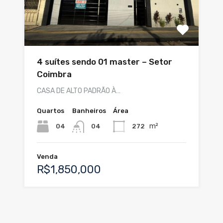
4 suítes sendo 01 master – Setor
Coimbra
CASA DE ALTO PADRÃO À…
Quartos
Banheiros
Área
m²
04
272
04
Venda
R$1,850,000