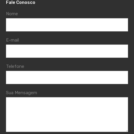
Fale Conosco
Nome
E-mail
Telefone
Sua Mensagem