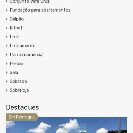
Conjunto Vera Cruz
Fundação para apartamentos
Galpão
Kitnet
Lote
Loteamento
Ponto comercial
Prédio
Sala
Sobrado
Sobreloja
Destaques
Em Destaque