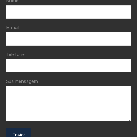
Nome
E-mail
Telefone
Sua Mensagem