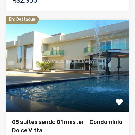
R$2,300
Em Destaque
05 suítes sendo 01 master – Condomínio
Dolce Vitta