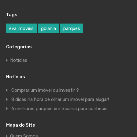
Tags
eva imoveis
goiania
parques
Categorias
Notícias
Notícias
Comprar um imóvel ou investir ?
8 dicas na hora de olhar um imóvel para alugar!
6 melhores parques em Goiânia para conhecer
Mapa do Site
Quem Somos