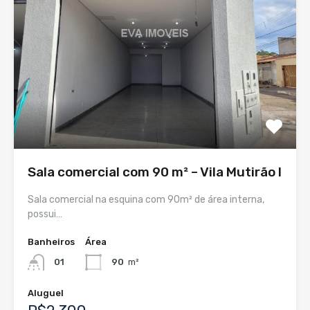
Sala comercial com 90 m² – Vila Mutirão I
Sala comercial na esquina com 90m² de área interna,
possui…
Banheiros
Área
01
90
m²
Aluguel