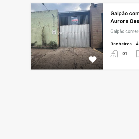
Galpão com
Aurora Oe
Galpão comer
Banheiros
Á
01