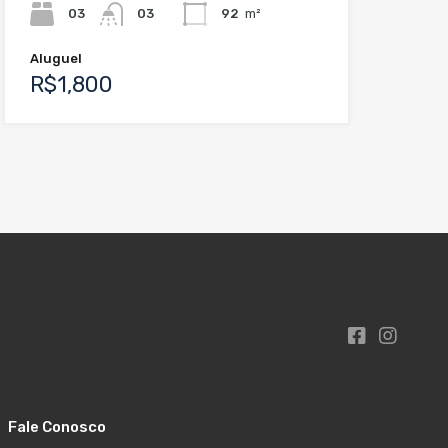
03
03
92
m²
Aluguel
R$1,800
Fale Conosco