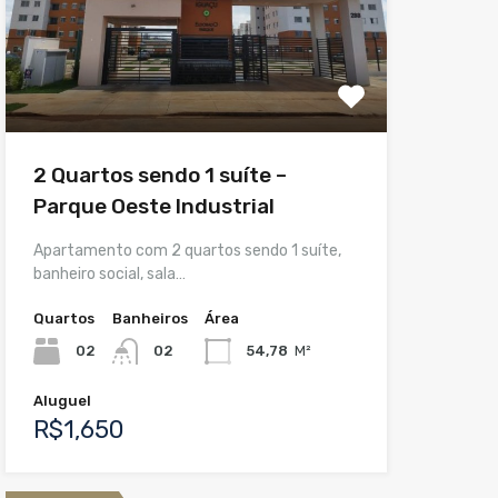
2 Quartos sendo 1 suíte –
Parque Oeste Industrial
Apartamento com 2 quartos sendo 1 suíte,
banheiro social, sala…
Quartos
Banheiros
Área
02
02
54,78
M²
Aluguel
R$1,650