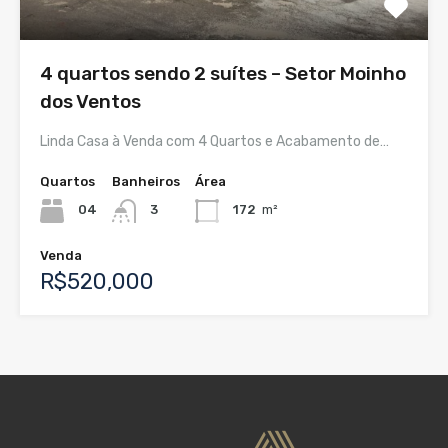
4 quartos sendo 2 suítes – Setor Moinho
dos Ventos
Linda Casa à Venda com 4 Quartos e Acabamento de…
Quartos
Banheiros
Área
04
3
172
m²
Venda
R$520,000