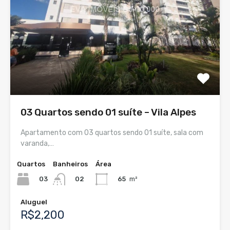
03 Quartos sendo 01 suíte – Vila Alpes
Apartamento com 03 quartos sendo 01 suíte, sala com
varanda,…
Quartos
Banheiros
Área
03
65
m²
02
Aluguel
R$2,200