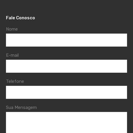
Fale Conosco
Nome
E-mail
Telefone
Sua Mensagem