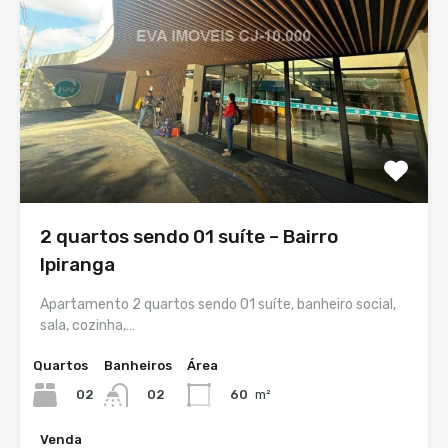
2 quartos sendo 01 suíte – Bairro
Ipiranga
Apartamento 2 quartos sendo 01 suíte, banheiro social,
sala, cozinha,…
Quartos
Banheiros
Área
02
60
m²
02
Venda