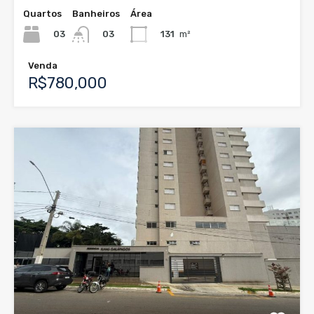
Quartos
Banheiros
Área
03
131
m²
03
Venda
R$780,000