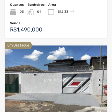
Quartos
Banheiros
Área
03
04
312,33
m²
Venda
R$1,490,000
Em Destaque