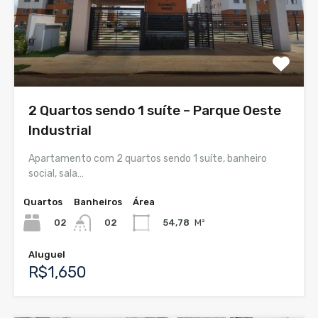
2 Quartos sendo 1 suíte – Parque Oeste
Industrial
Apartamento com 2 quartos sendo 1 suíte, banheiro
social, sala…
Quartos
Banheiros
Área
02
54,78
M²
02
Aluguel
R$1,650