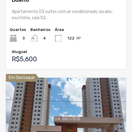
Apartamento 03 suítes com ar condicionado, lavabo,
escritório, sala 02…
Quartos
Banheiros
Área
3
122
M²
4
Aluguel
R$5,600
Em Destaque