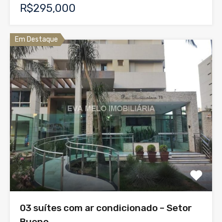
R$295,000
Em Destaque
03 suítes com ar condicionado – Setor
Bueno