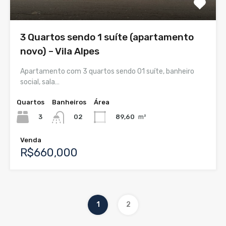
3 Quartos sendo 1 suíte (apartamento
novo) – Vila Alpes
Apartamento com 3 quartos sendo 01 suíte, banheiro
social, sala…
Quartos
Banheiros
Área
3
89,60
m²
02
Venda
R$660,000
1
2