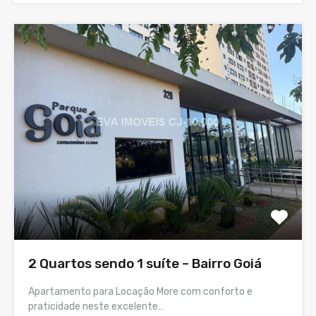
2 Quartos sendo 1 suíte – Bairro Goiá
Apartamento para Locação More com conforto e
praticidade neste excelente…