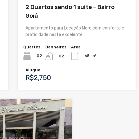
2 Quartos sendo 1 suíte – Bairro
Goiá
Apartamento para Locação More com conforto e
praticidade neste excelente…
Quartos
Banheiros
Área
02
65
m²
02
Aluguel
R$2,750