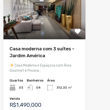
Casa moderna com 3 suítes –
Jardim América
Casa Moderna e Espaçosa com Área
Gourmet e Piscina…
Quartos
Banheiros
Área
03
04
312,33
m²
Venda
R$1,490,000