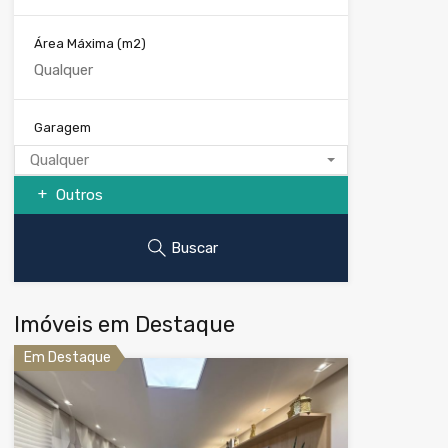
Área Máxima
(m2)
Garagem
Qualquer
Outros
Buscar
Imóveis em Destaque
Em Destaque