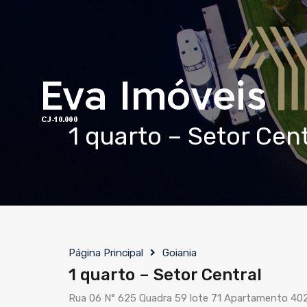
1 quarto – Setor Cent
Página Principal
Goiania
1 quarto – Setor Central
Rua 06 N° 625 Quadra 59 lote 71 Apartamento 402