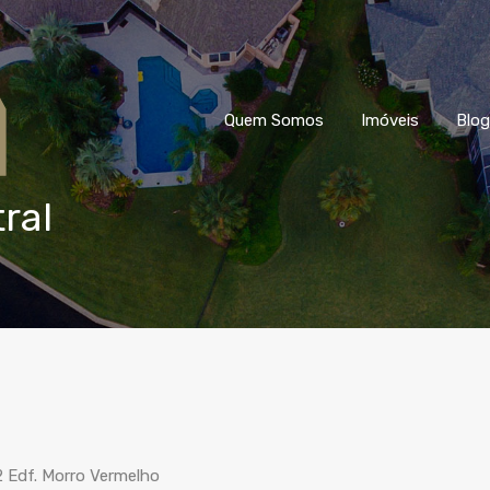
Quem Somos
Imóveis
Blog
ral
 Edf. Morro Vermelho