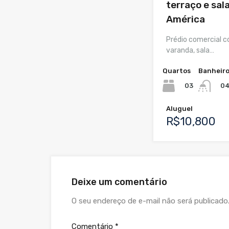
terraço e sal
América
Prédio comercial 
varanda, sala…
Quartos
Banheir
03
0
Aluguel
R$10,800
Deixe um comentário
O seu endereço de e-mail não será publicado
Comentário
*