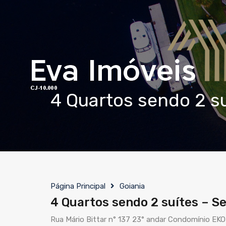
4 Quartos sendo 2 su
Página Principal
Goiania
4 Quartos sendo 2 suítes – Se
Rua Mário Bittar n° 137 23° andar Condomínio EKO L