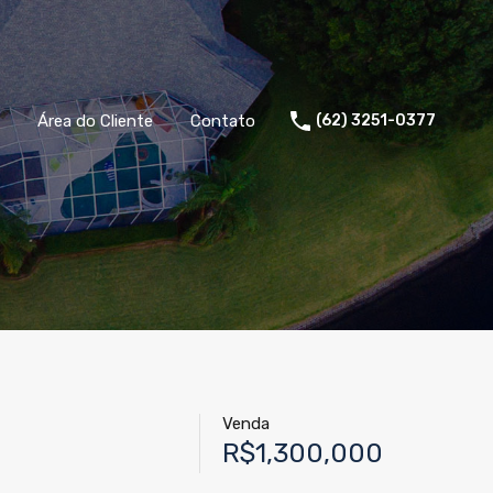
Área do Cliente
Contato
(62) 3251-0377
Venda
R$1,300,000