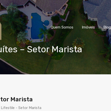
Quem Somos
Imóveis
Blog
ítes – Setor Marista
tor Marista
ifestile - Setor Marista