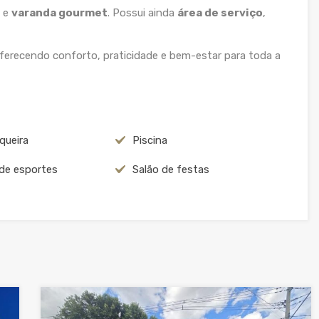
e
varanda gourmet
. Possui ainda
área de serviço
,
oferecendo conforto, praticidade e bem-estar para toda a
queira
Piscina
de esportes
Salão de festas