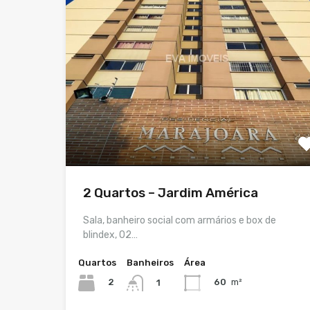
2 Quartos – Jardim América
Sala, banheiro social com armários e box de
blindex, 02…
Quartos
Banheiros
Área
2
60
m²
1