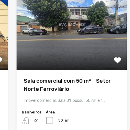
Sala comercial com 50 m² – Setor
Norte Ferroviário
imóvel comercial, Sala 01: possui 50 m² e 1…
Banheiros
Área
50
m²
01