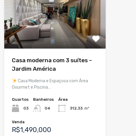
Casa moderna com 3 suítes –
Jardim América
Casa Moderna e Espaçosa com Área
Gourmet e Piscina…
Quartos
Banheiros
Área
03
04
312,33
m²
Venda
R$1,490,000