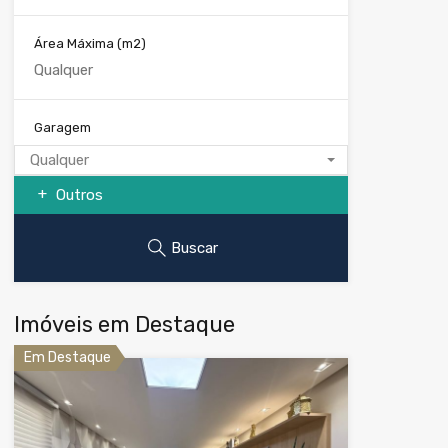
Área Máxima
(m2)
Garagem
Qualquer
Outros
Buscar
Imóveis em Destaque
Em Destaque