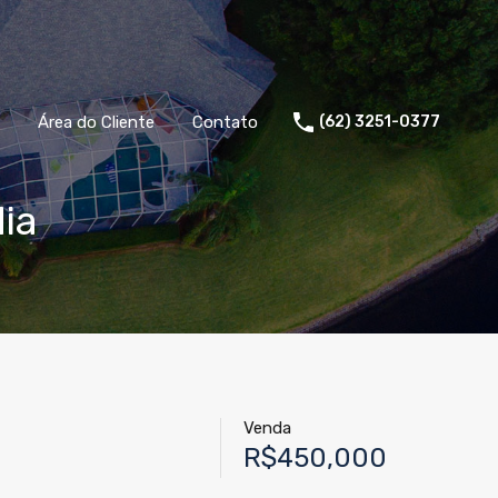
Área do Cliente
Contato
(62) 3251-0377
ia
Venda
R$450,000