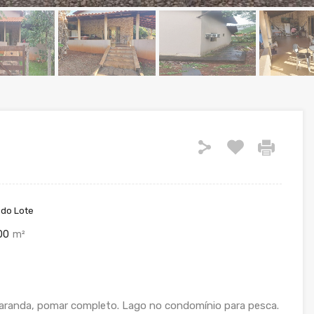
do Lote
00
m²
 varanda, pomar completo. Lago no condomínio para pesca.