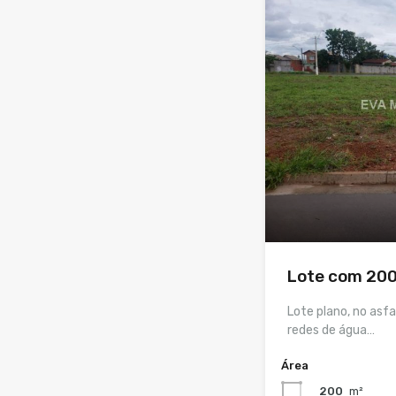
Lote com 200m
Lote plano, no asfa
redes de água…
Área
200
m²