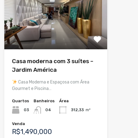
Casa moderna com 3 suítes –
Jardim América
Casa Moderna e Espaçosa com Área
Gourmet e Piscina…
Quartos
Banheiros
Área
03
04
312,33
m²
Venda
R$1,490,000