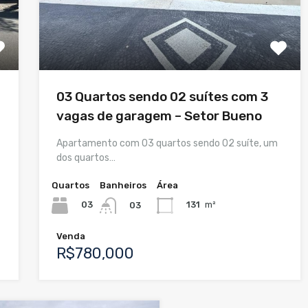
03 Quartos sendo 02 suítes com 3
vagas de garagem – Setor Bueno
Apartamento com 03 quartos sendo 02 suíte, um
dos quartos…
Quartos
Banheiros
Área
03
131
m²
03
Venda
R$780,000