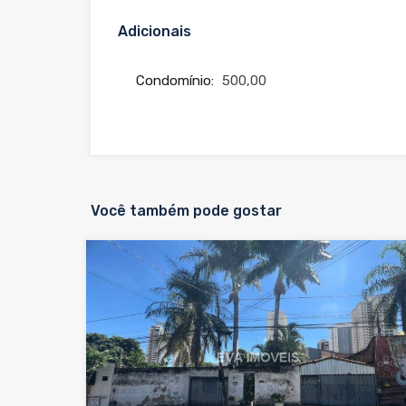
Adicionais
Condomínio:
500,00
Você também pode gostar