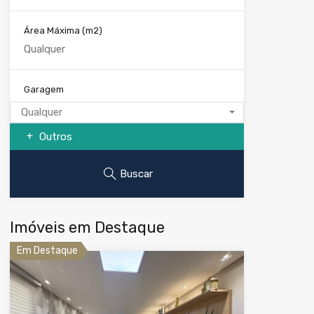
Área Máxima
(m2)
Garagem
Qualquer
Outros
Buscar
Imóveis em Destaque
Em Destaque