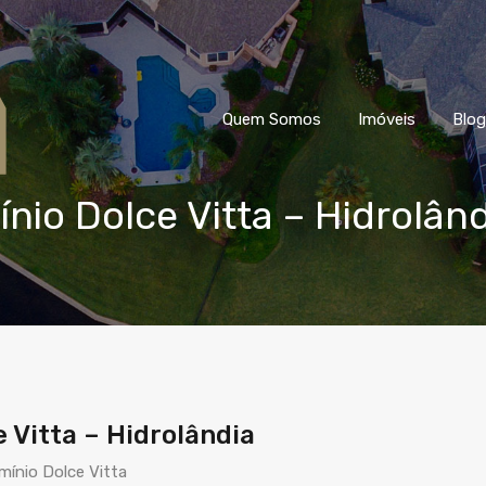
Quem Somos
Imóveis
Blog
io Dolce Vitta – Hidrolând
Vitta – Hidrolândia
mínio Dolce Vitta