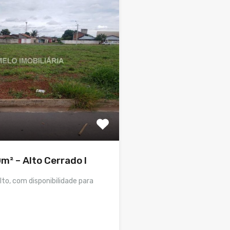
² – Alto Cerrado I
lto, com disponibilidade para