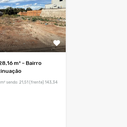
8,16 m² – Bairro
tinuação
m² sendo: 21,51 (frente) 143,34