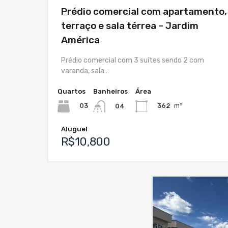
Prédio comercial com apartamento,
terraço e sala térrea – Jardim
América
Prédio comercial com 3 suítes sendo 2 com
varanda, sala…
Quartos
Banheiros
Área
03
362
m²
04
Aluguel
R$10,800