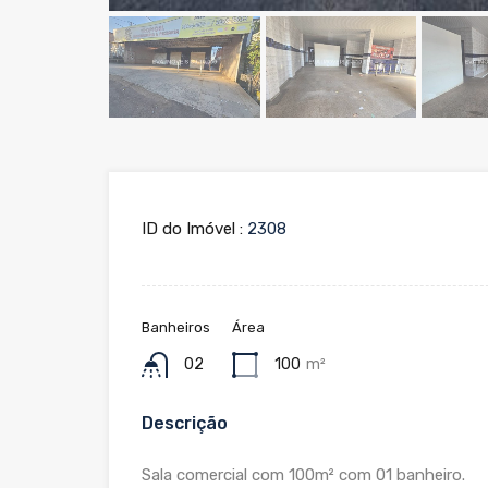
ID do Imóvel :
2308
Banheiros
Área
02
100
m²
Descrição
Sala comercial com 100m² com 01 banheiro.