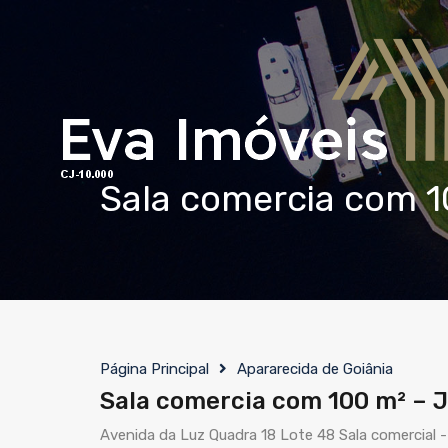
Sala comercia com 1
Página Principal
Apararecida de Goiânia
Sala comercia com 100 m² – J
Avenida da Luz Quadra 18 Lote 48 Sala comercial -