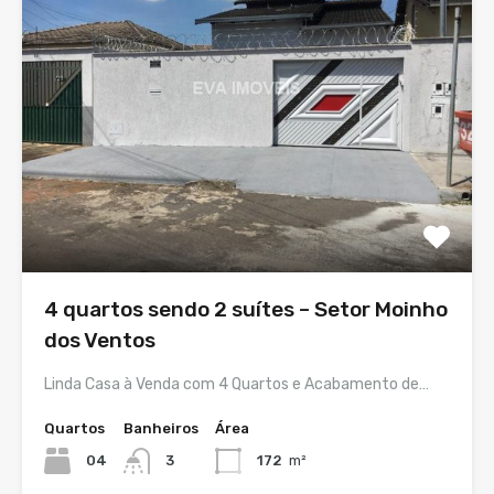
4 quartos sendo 2 suítes – Setor Moinho
dos Ventos
Linda Casa à Venda com 4 Quartos e Acabamento de…
Quartos
Banheiros
Área
04
3
172
m²