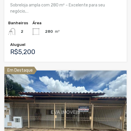
Sobreloja ampla com 280 m² – Excelente para seu
negócio,…
Banheiros
Área
280
m²
2
Aluguel
R$5,200
Em Destaque