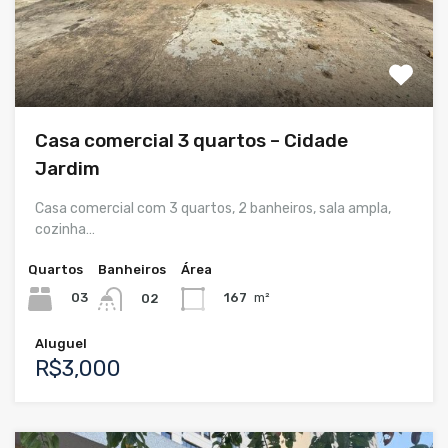
Casa comercial 3 quartos – Cidade
Jardim
Casa comercial com 3 quartos, 2 banheiros, sala ampla,
cozinha…
Quartos
Banheiros
Área
03
167
m²
02
Aluguel
R$3,000