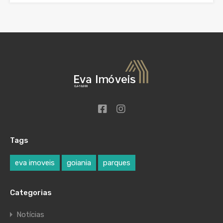
Tags
eva imoveis
goiania
parques
Categorias
Notícias