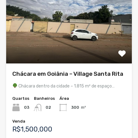
Chácara em Goiânia – Village Santa Rita
Chácara dentro da cidade – 1.815 m² de espaço…
Quartos
Banheiros
Área
03
02
300
m²
Venda
R$1,500,000