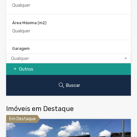
Área Máxima
(m2)
Garagem
Qualquer
Outros
Buscar
Imóveis em Destaque
Em Destaque