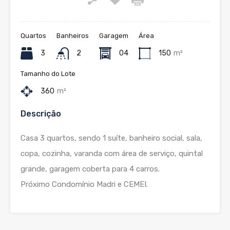
Quartos
Banheiros
Garagem
Área
3
2
04
150
m²
Tamanho do Lote
360
m²
Descrição
Casa 3 quartos, sendo 1 suíte, banheiro social, sala,
copa, cozinha, varanda com área de serviço, quintal
grande, garagem coberta para 4 carros.
Próximo Condomínio Madri e CEMEI.