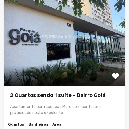
2 Quartos sendo 1 suíte – Bairro Goiá
Apartamento para Locação More com conforto e
praticidade neste excelente…
Quartos
Banheiros
Área