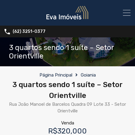
(62) 3251-0377
3 quartos sendo 1 suíte – Setor
Orientville
Página Principal
Goiania
3 quartos sendo 1 suíte – Setor
Orientville
Rua João Manoel de Barcelos Quadra 09 Lote 33 - Setor
Orientville
Venda
R$320,000