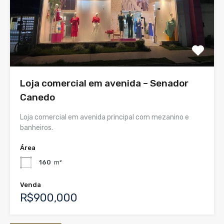
Loja comercial em avenida – Senador
Canedo
Loja comercial em avenida principal com mezanino e
banheiros.
Área
160
m²
Venda
R$900,000