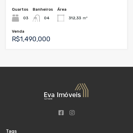
Quartos
Banheiros
Área
03
04
312,33
m²
Venda
R$1,490,000
Tags