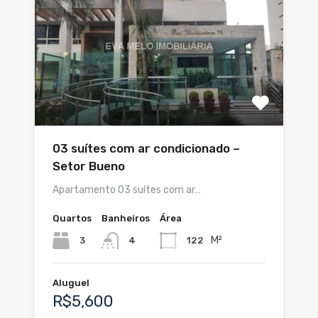
03 suítes com ar condicionado –
Setor Bueno
Apartamento 03 suítes com ar…
Quartos
Banheiros
Área
M²
3
122
4
Aluguel
R$5,600