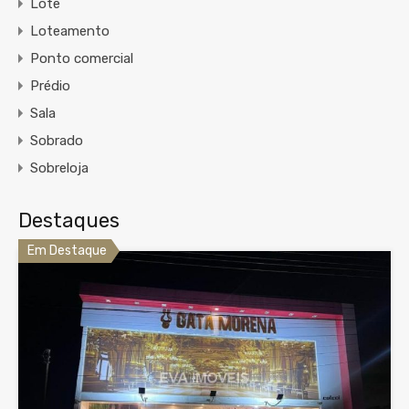
Lote
Loteamento
Ponto comercial
Prédio
Sala
Sobrado
Sobreloja
Destaques
Em Destaque