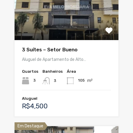
3 Suítes – Setor Bueno
Aluguel de Apartamento de Alto…
Quartos
Banheiros
Área
m²
3
105
3
Aluguel
R$4,500
Em Destaque