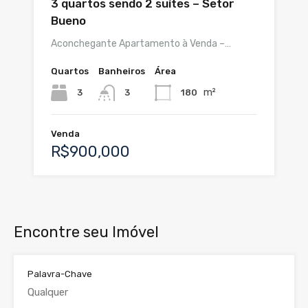
3 quartos sendo 2 suítes – Setor
Bueno
Aconchegante Apartamento à Venda –…
Quartos
Banheiros
Área
m²
3
180
3
Venda
R$900,000
Encontre seu Imóvel
Palavra-Chave