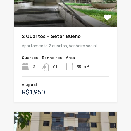
2 Quartos – Setor Bueno
Apartamento 2 quartos, banheiro social,…
Quartos
Banheiros
Área
m²
2
55
01
Aluguel
R$1,950