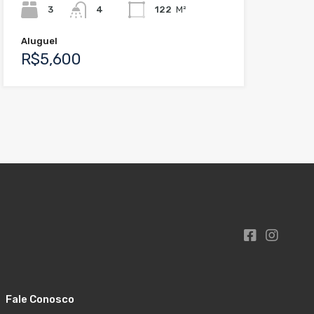
3
4
122
M²
Aluguel
R$5,600
Fale Conosco