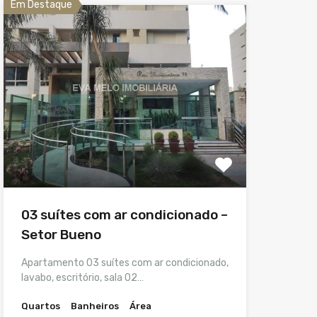
Em Destaque
03 suítes com ar condicionado –
Setor Bueno
Apartamento 03 suítes com ar condicionado,
lavabo, escritório, sala 02…
Quartos
Banheiros
Área