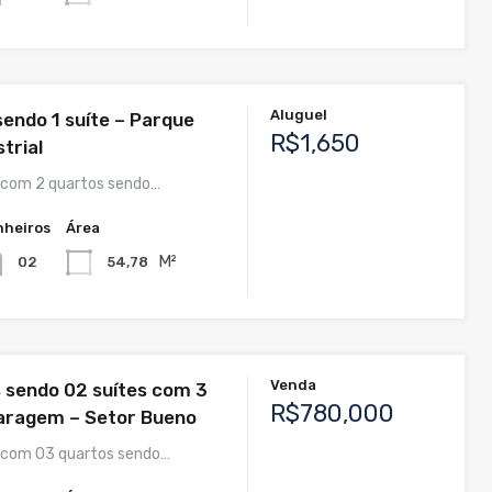
Aluguel
sendo 1 suíte – Parque
R$1,650
trial
com 2 quartos sendo…
nheiros
Área
M²
54,78
02
Venda
 sendo 02 suítes com 3
R$780,000
aragem – Setor Bueno
com 03 quartos sendo…