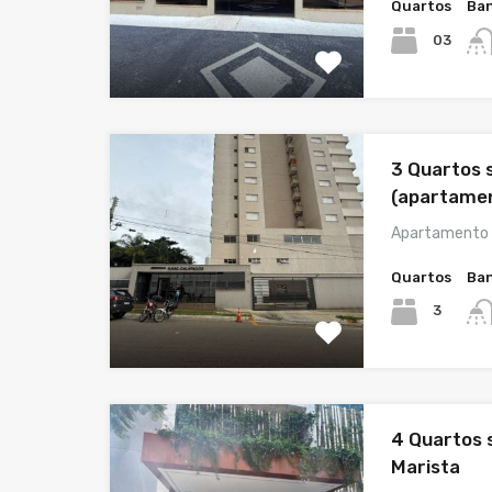
Quartos
Ban
03
3 Quartos 
(apartamen
Apartamento 
Quartos
Ban
3
4 Quartos 
Marista