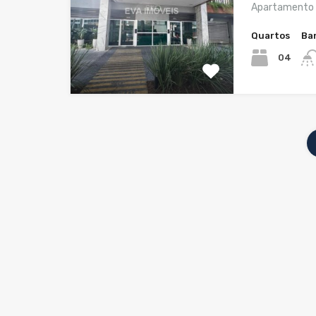
Apartamento 
Quartos
Ba
04