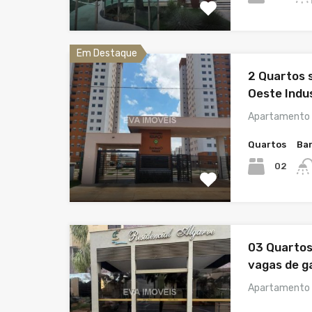
Em Destaque
2 Quartos 
Oeste Indus
Apartamento 
Quartos
Ba
02
03 Quartos
vagas de g
Apartamento 